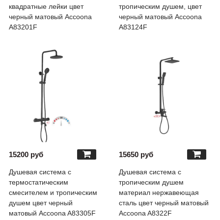
квадратные лейки цвет
тропическим душем, цвет
черный матовый Accoona
черный матовый Accoona
A83201F
A83124F
15200 руб
15650 руб
Душевая система с
Душевая система с
термостатическим
тропическим душем
смесителем и тропическим
материал нержавеющая
душем цвет черный
сталь цвет черный матовый
матовый Accoona A83305F
Accoona A8322F