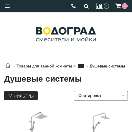
0
0
-
Товары для ванной комнаты
Душевые системы
Душевые системы
ФИЛЬТРЫ