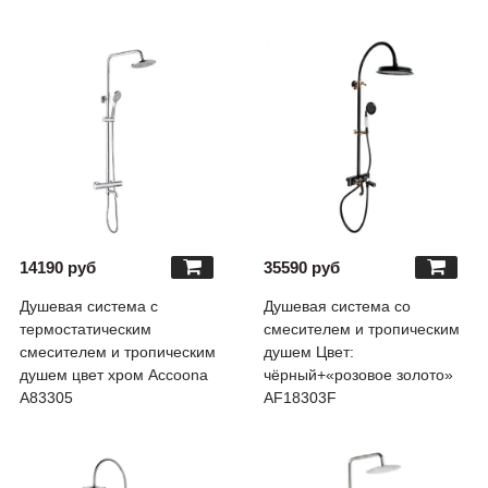
14190 руб
35590 руб
Душевая система с
Душевая система со
термостатическим
смесителем и тропическим
смесителем и тропическим
душем Цвет:
душем цвет хром Accoona
чёрный+«розовое золото»
A83305
AF18303F