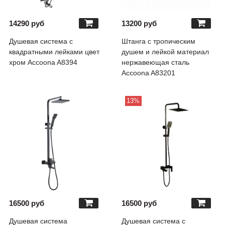
14290 руб
13200 руб
Душевая система с
Штанга с тропическим
квадратными лейками цвет
душем и лейкой материал
хром Accoona A8394
нержавеющая сталь
Accoona A83201
13%
16500 руб
16500 руб
Душевая система
Душевая система с