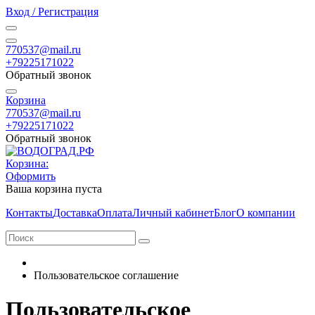
Вход / Регистрация
770537@mail.ru
+79225171022
Обратный звонок
Корзина
770537@mail.ru
+79225171022
Обратный звонок
Корзина:
Оформить
Ваша корзина пуста
Контакты
Доставка
Оплата
Личный кабинет
Блог
О компании
Пользовательское соглашение
Пользовательское