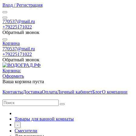
Вход / Регистрация
770537@mail.ru
+79225171022
Обратный звонок
Корзина
770537@mail.ru
+79225171022
Обратный звонок
Корзина:
Оформить
Ваша корзина пуста
Контакты
Доставка
Оплата
Личный кабинет
Блог
О компании
Товары для ванной комнаты
-
Смесители