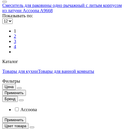
Смеситель для раковины одно рычажный с литым корпусом
из латуни Accoona A9668
Показывать по:
1
2
3
4
Каталог
Товары для кухни
Товары для ванной комнаты
Фильтры
Цена
Применить
Бренд
Accoona
Применить
Цвет товара