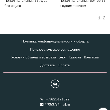
Пенал напольный 55 Аура
Пенал напольный Вектор 55
без ящика
с одним ящиком
1
2
Политика конфиденциальности и оферта
Пользовательское соглашение
Условия обмена и возврата
Блог
Каталог
Контакты
Доставка
Оплата
+79225171022
770537@mail.ru