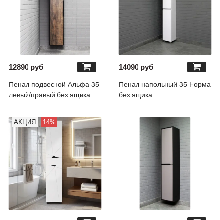
12890 руб
14090 руб
Пенал подвесной Альфа 35
Пенал напольный 35 Норма
левый/правый без ящика
без ящика
АКЦИЯ
14%