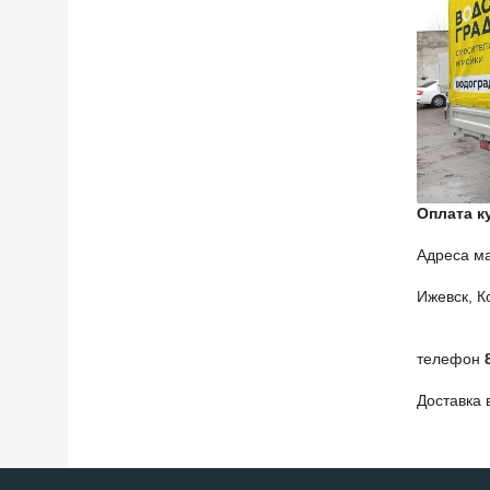
Оплата к
Адреса ма
Ижевск, К
телефон
Доставка 