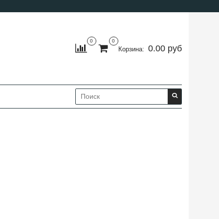
0
0
0.00 руб
Корзина: