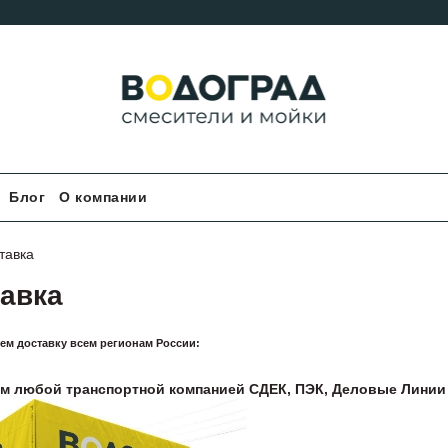
Блог
О компании
тавка
авка
ем доставку всем регионам России:
м лю
б
ой транспортной компанией СДЕК, ПЭК, Деловые Линии