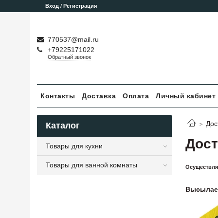
Вход / Регистрация
770537@mail.ru
+79225171022
Обратный звонок
Контакты
Доставка
Оплата
Личный кабинет
Дос
Каталог
Дост
Товары для кухни
Товары для ванной комнаты
Осуществля
Высылае