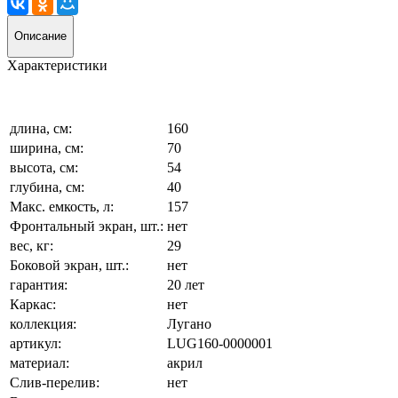
Описание
Характеристики
длина, см:
160
ширина, см:
70
высота, см:
54
глубина, см:
40
Макс. емкость, л:
157
Фронтальный экран, шт.:
нет
вес, кг:
29
Боковой экран, шт.:
нет
гарантия:
20 лет
Каркас:
нет
коллекция:
Лугано
артикул:
LUG160-0000001
материал:
акрил
Слив-перелив:
нет