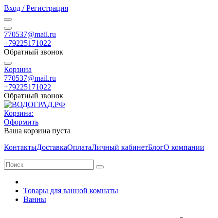
Вход / Регистрация
770537@mail.ru
+79225171022
Обратный звонок
Корзина
770537@mail.ru
+79225171022
Обратный звонок
Корзина:
Оформить
Ваша корзина пуста
Контакты
Доставка
Оплата
Личный кабинет
Блог
О компании
Товары для ванной комнаты
Ванны