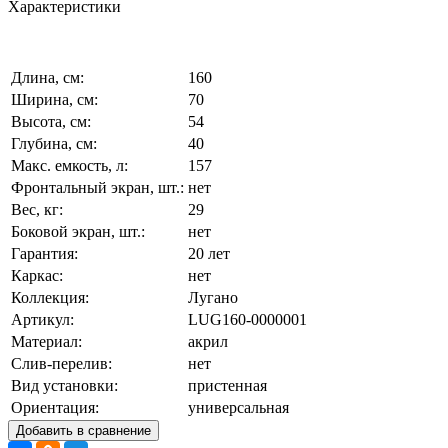
Характеристики
Длина, см:
160
Ширина, см:
70
Высота, см:
54
Глубина, см:
40
Макс. емкость, л:
157
Фронтальный экран, шт.:
нет
Вес, кг:
29
Боковой экран, шт.:
нет
Гарантия:
20 лет
Каркас:
нет
Коллекция:
Лугано
Артикул:
LUG160-0000001
Материал:
акрил
Слив-перелив:
нет
Вид установки:
пристенная
Ориентация:
универсальная
Добавить в сравнение