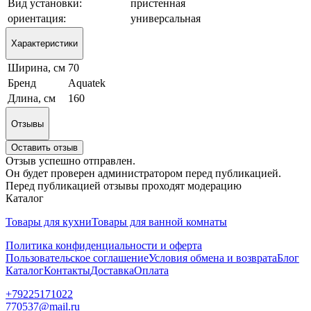
Вид установки:
пристенная
ориентация:
универсальная
Характеристики
Ширина, см
70
Бренд
Aquatek
Длина, см
160
Отзывы
Оставить отзыв
Отзыв успешно отправлен.
Он будет проверен администратором перед публикацией.
Перед публикацией отзывы проходят модерацию
Каталог
Товары для кухни
Товары для ванной комнаты
Политика конфиденциальности и оферта
Пользовательское соглашение
Условия обмена и возврата
Блог
Каталог
Контакты
Доставка
Оплата
+79225171022
770537@mail.ru