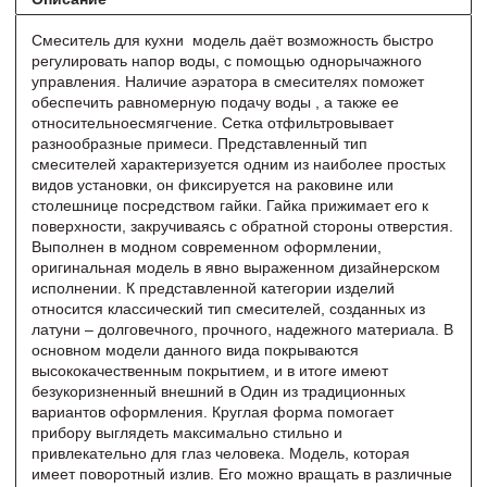
Смеситель для кухни модель даёт возможность быстро
регулировать напор воды, с помощью однорычажного
управления. Наличие аэратора в смесителях поможет
обеспечить равномерную подачу воды , а также ее
относительноесмягчение. Сетка отфильтровывает
разнообразные примеси. Представленный тип
смесителей характеризуется одним из наиболее простых
видов установки, он фиксируется на раковине или
столешнице посредством гайки. Гайка прижимает его к
поверхности, закручиваясь с обратной стороны отверстия.
Выполнен в модном современном оформлении,
оригинальная модель в явно выраженном дизайнерском
исполнении. К представленной категории изделий
относится классический тип смесителей, созданных из
латуни – долговечного, прочного, надежного материала. В
основном модели данного вида покрываются
высококачественным покрытием, и в итоге имеют
безукоризненный внешний в Один из традиционных
вариантов оформления. Круглая форма помогает
прибору выглядеть максимально стильно и
привлекательно для глаз человека. Модель, которая
имеет поворотный излив. Его можно вращать в различные