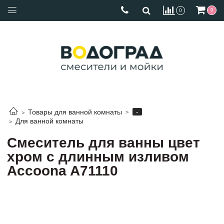
0
0
-
Товары для ванной комнаты
Для ванной комнаты
Cмеситель для ванны цвет
хром с длинным изливом
Accoona A71110