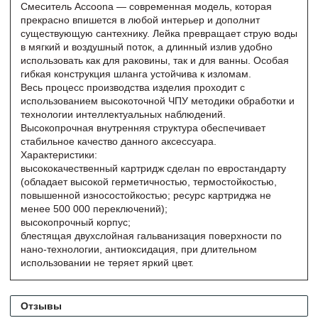
Смеситель Accoona — современная модель, которая
прекрасно впишется в любой интерьер и дополнит
существующую сантехнику. Лейка превращает струю воды
в мягкий и воздушный поток, а длинный излив удобно
использовать как для раковины, так и для ванны. Особая
гибкая конструкция шланга устойчива к изломам.
Весь процесс производства изделия проходит с
использованием высокоточной ЧПУ методики обработки и
технологии интеллектуальных наблюдений.
Высокопрочная внутренняя структура обеспечивает
стабильное качество данного аксессуара.
Характеристики:
высококачественный картридж сделан по евростандарту
(обладает высокой герметичностью, термостойкостью,
повышенной износостойкостью; ресурс картриджа не
менее 500 000 переключений);
высокопрочный корпус;
блестящая двухслойная гальванизация поверхности по
нано-технологии, антиоксидация, при длительном
использовании не теряет яркий цвет.
Отзывы