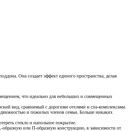
поддона. Она создает эффект единого пространства, делая
омещением, что идеально для небольших и совмещенных
ский вид, сравнимый с дорогими отелями и спа-комплексами.
 подвижностью и пожилых членов семьи. Больше никаких
тереть стекло и напольное покрытие.
 L-образную или П-образную конструкцию, в зависимости от