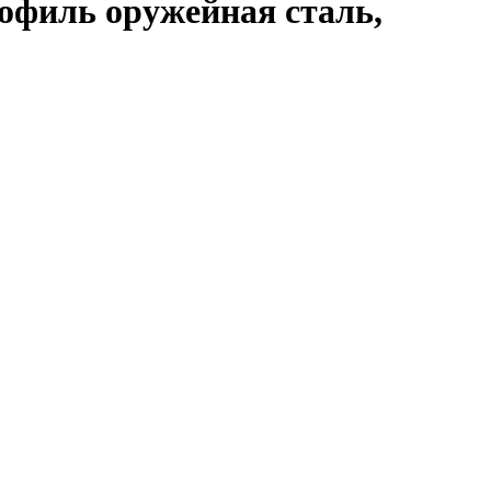
рофиль оружейная сталь,