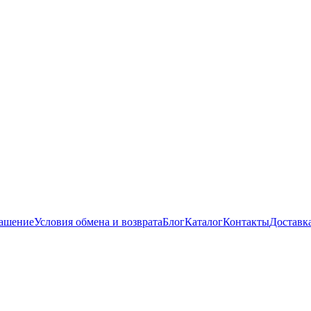
лашение
Условия обмена и возврата
Блог
Каталог
Контакты
Доставк