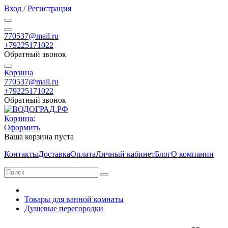
Вход / Регистрация
770537@mail.ru
+79225171022
Обратный звонок
Корзина
770537@mail.ru
+79225171022
Обратный звонок
Корзина:
Оформить
Ваша корзина пуста
Контакты
Доставка
Оплата
Личный кабинет
Блог
О компании
Товары для ванной комнаты
Душевые перегородки