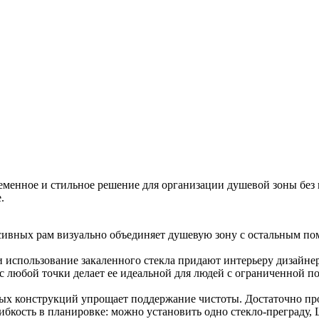
ременное и стильное решение для организации душевой зоны без 
.
ссивных рам визуально объединяет душевую зону с остальным п
использование закаленного стекла придают интерьеру дизайнер
у с любой точки делает ее идеальной для людей с ограниченной
ых конструкций упрощает поддержание чистоты. Достаточно про
ибкость в планировке: можно установить одно стекло-преграду,