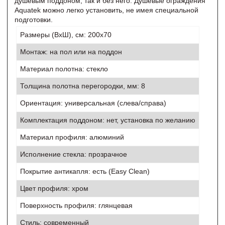
душевым поддоном, так и без него. Душевые ограждения
Aquatek можно легко установить, не имея специальной
подготовки.
Размеры (ВхШ), см: 200х70
Монтаж: на пол или на поддон
Материал полотна: стекло
Толщина полотна перегородки, мм: 8
Ориентация: универсальная (слева/справа)
Комплектация поддоном: нет, установка по желанию
Материал профиля: алюминий
Исполнение стекла: прозрачное
Покрытие антикапля: есть (Easy Clean)
Цвет профиля: хром
Поверхность профиля: глянцевая
Стиль: современный