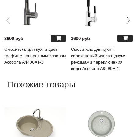
3600 руб
3600 руб
Cмеситель для кухни цвет
Смеситель для кухни
графит с поворотным изливом
силиконовый излив с двумя
Accoona A4490AT-3
режимами переключения
воды Accoona A9890F-1
Похожие товары