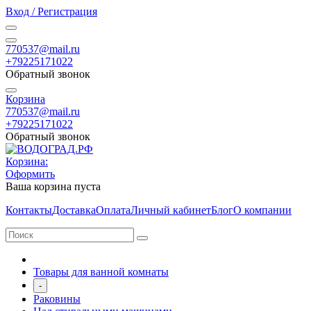
Вход / Регистрация
770537@mail.ru
+79225171022
Обратный звонок
Корзина
770537@mail.ru
+79225171022
Обратный звонок
Корзина:
Оформить
Ваша корзина пуста
Контакты
Доставка
Оплата
Личный кабинет
Блог
О компании
Товары для ванной комнаты
-
Раковины