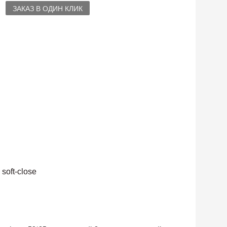
ЗАКАЗ В ОДИН КЛИК
soft-close