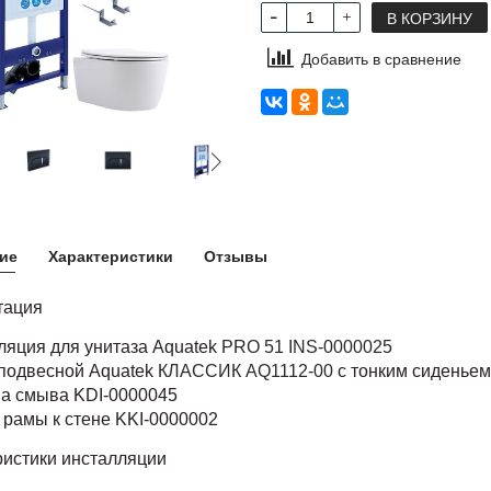
В КОРЗИНУ
Добавить в сравнение
ие
Характеристики
Отзывы
тация
ляция для унитаза Aquatek
PRO 51 INS-0000025
 подвесной Aquatek
КЛАССИК AQ1112-00
с тонким сиденьем 
ша смыва KDI-0000045
 рамы к стене KKI-0000002
ристики инсталляции