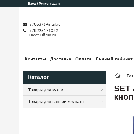
Вход / Регистрация
770537@mail.ru
+79225171022
Обратный звонок
Контакты
Доставка
Оплата
Личный кабинет
Тов
Каталог
SET 
Товары для кухни
кноп
Товары для ванной комнаты