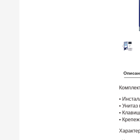
Описан
Комплек
• Инстал
• Унитаз
• Клави
• Крепеж
Характе