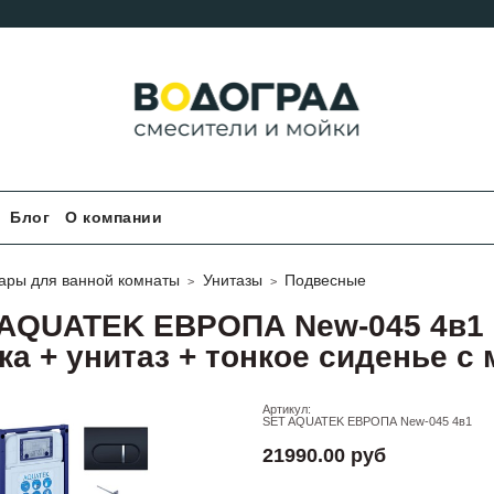
Блог
О компании
ары для ванной комнаты
Унитазы
Подвесные
AQUATEK ЕВРОПА New-045 4в1 (
ка + унитаз + тонкое сиденье с 
Артикул:
SET AQUATEK ЕВРОПА New-045 4в1
21990.00 руб