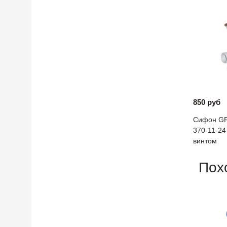
850 руб
Сифон G
370-11-24
винтом
Пох