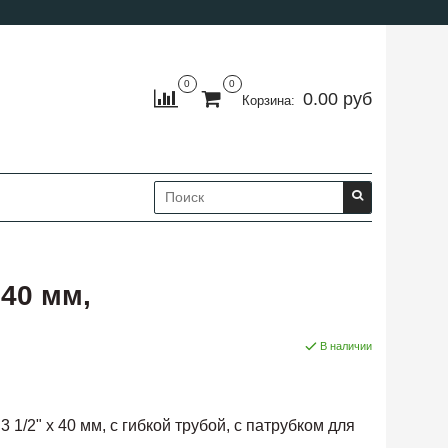
0
0
0.00 руб
Корзина:
 40 мм,
В наличии
 1/2" х 40 мм, с гибкой трубой, с патрубком для