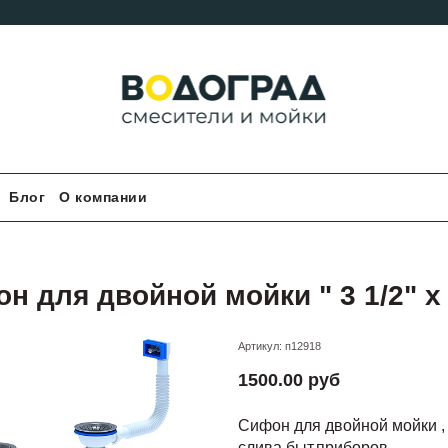
Блог
О компании
н для двойной мойки " 3 1/2" х
Артикул:
п12918
1500.00 руб
Сифон для двойной мойки , 3
слива быт.приборов