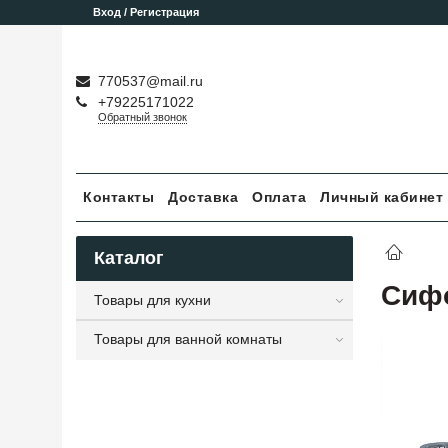
Вход / Регистрация
770537@mail.ru
+79225171022
Обратный звонок
Контакты
Доставка
Оплата
Личный кабинет
Каталог
Сифо
Товары для кухни
Товары для ванной комнаты