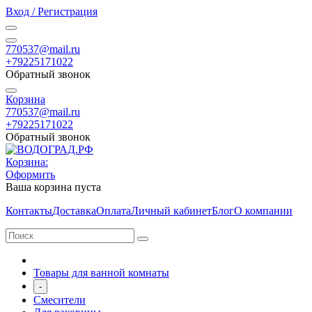
Вход / Регистрация
770537@mail.ru
+79225171022
Обратный звонок
Корзина
770537@mail.ru
+79225171022
Обратный звонок
Корзина:
Оформить
Ваша корзина пуста
Контакты
Доставка
Оплата
Личный кабинет
Блог
О компании
Товары для ванной комнаты
-
Смесители