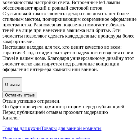
возможностям настройки света. Встроенные led-лампы
обеспечивают яркий и ровный световой поток.
С установкой такого элемента декора ваш дом станет более
стильным местом, подчеркивающим современное оформление
пространства. Равномерная подсветка помогает избежать
теней на лице при нанесении макияжа или бритье. Эти
элементы позволяют сделать каждодневные процедуры более
комфортными.
Настоящая находка для тех, кто ценит качество во всем:
гарантия 3 года свидетельствует о надежности изделия серии
Travel в вашем доме. Благодаря универсальному дизайну этот
элемент легко адаптируется под различные концепции
оформления интерьера комнаты или ванной.
Отзывы
Оставить отзыв
Отзыв успешно отправлен.
Он будет проверен администратором перед публикацией.
Перед публикацией отзывы проходят модерацию
Каталог
Товары для кухни
Товары для ванной комнаты
Политика конфиденциальности и оферта