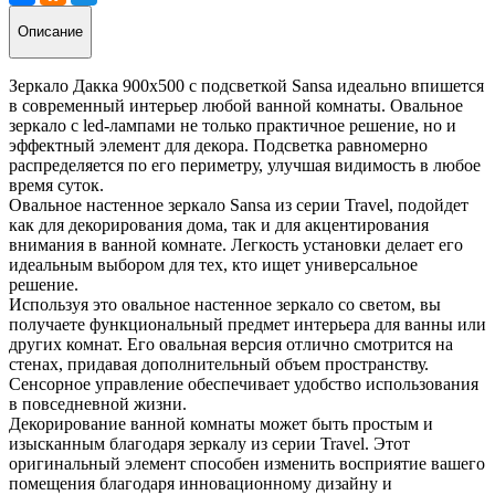
Описание
Зеркало Дакка 900х500 с подсветкой Sansa идеально впишется
в современный интерьер любой ванной комнаты. Овальное
зеркало с led-лампами не только практичное решение, но и
эффектный элемент для декора. Подсветка равномерно
распределяется по его периметру, улучшая видимость в любое
время суток.
Овальное настенное зеркало Sansa из серии Travel, подойдет
как для декорирования дома, так и для акцентирования
внимания в ванной комнате. Легкость установки делает его
идеальным выбором для тех, кто ищет универсальное
решение.
Используя это овальное настенное зеркало со светом, вы
получаете функциональный предмет интерьера для ванны или
других комнат. Его овальная версия отлично смотрится на
стенах, придавая дополнительный объем пространству.
Сенсорное управление обеспечивает удобство использования
в повседневной жизни.
Декорирование ванной комнаты может быть простым и
изысканным благодаря зеркалу из серии Travel. Этот
оригинальный элемент способен изменить восприятие вашего
помещения благодаря инновационному дизайну и