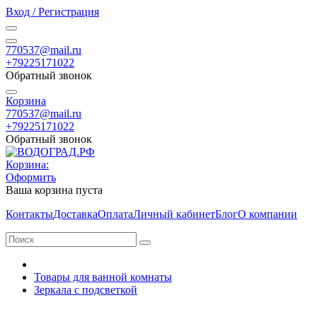
Вход / Регистрация
770537@mail.ru
+79225171022
Обратный звонок
Корзина
770537@mail.ru
+79225171022
Обратный звонок
Корзина:
Оформить
Ваша корзина пуста
Контакты
Доставка
Оплата
Личный кабинет
Блог
О компании
Товары для ванной комнаты
Зеркала с подсветкой