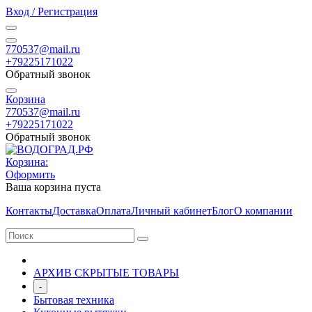
Вход / Регистрация
770537@mail.ru
+79225171022
Обратный звонок
Корзина
770537@mail.ru
+79225171022
Обратный звонок
Корзина:
Оформить
Ваша корзина пуста
Контакты
Доставка
Оплата
Личный кабинет
Блог
О компании
АРХИВ СКРЫТЫЕ ТОВАРЫ
-
Бытовая техника