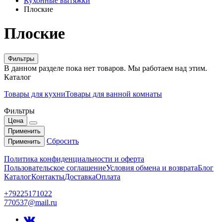
Кухонные вытяжки
Плоские
Плоские
Фильтры
В данном разделе пока нет товаров. Мы работаем над этим.
Каталог
Товары для кухни
Товары для ванной комнаты
Фильтры
Цена
Применить
Сбросить
Применить
Политика конфиденциальности и оферта
Пользовательское соглашение
Условия обмена и возврата
Блог
Каталог
Контакты
Доставка
Оплата
+79225171022
770537@mail.ru