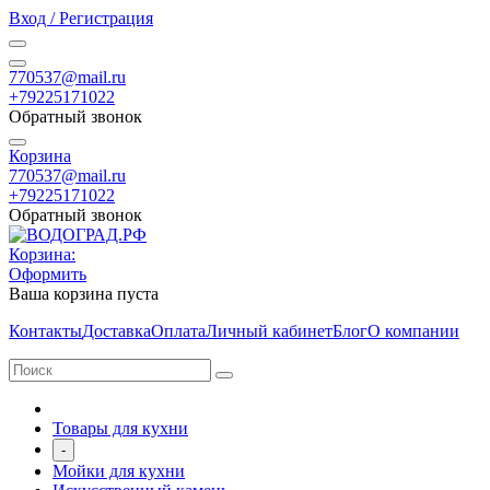
Вход / Регистрация
770537@mail.ru
+79225171022
Обратный звонок
Корзина
770537@mail.ru
+79225171022
Обратный звонок
Корзина:
Оформить
Ваша корзина пуста
Контакты
Доставка
Оплата
Личный кабинет
Блог
О компании
Товары для кухни
-
Мойки для кухни