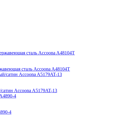
ржавеющая сталь Accoona A48104T
й/сатин Accoona A5179AT-13
890-4