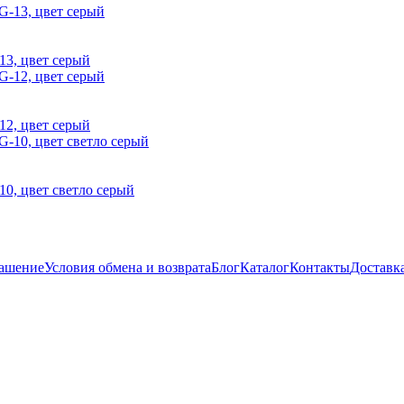
13, цвет серый
12, цвет серый
10, цвет светло серый
лашение
Условия обмена и возврата
Блог
Каталог
Контакты
Доставк