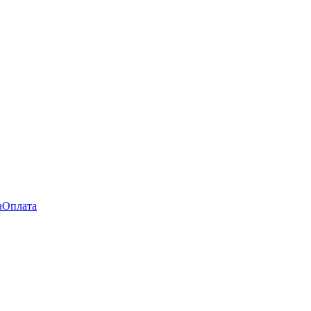
а
Оплата