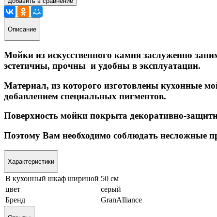
Добавить в сравнение
Описание
Мойки из искусственного камня
заслуженно зани
эстетичны, прочны и удобны в эксплуатации.
Материал, из которого изготовлены
кухонные м
добавлением специальных пигментов.
Поверхность мойки покрыта декоративно-защитны
Поэтому Вам необходимо соблюдать несложные пр
Характеристики
В кухонный шкаф шириной
50 см
цвет
серый
Бренд
GranAlliance