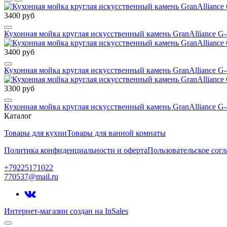
3400 руб
Кухонная мойка круглая искусственный камень GranAlliance G-
3400 руб
Кухонная мойка круглая искусственный камень GranAlliance G-
3300 руб
Кухонная мойка круглая искусственный камень GranAlliance G-
Каталог
Товары для кухни
Товары для ванной комнаты
Политика конфиденциальности и оферта
Пользовательское сог
+79225171022
770537@mail.ru
Интернет-магазин создан на InSales