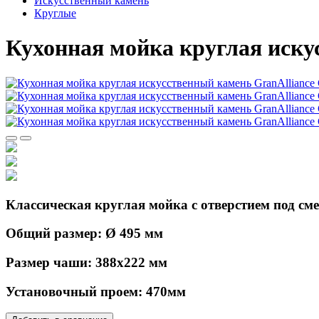
Искусственный камень
Круглые
Кухонная мойка круглая искус
Классическая круглая мойка с отверстием под см
Общий размер: Ø 495 мм
Размер чаши: 388х222 мм
Установочный проем: 470мм