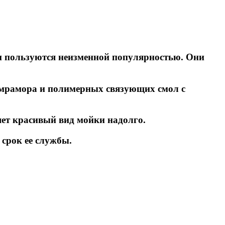
 и пользуются неизменной популярностью. Они
о мрамора и полимерных связующих смол с
ет красивый вид мойки надолго.
 срок ее службы.