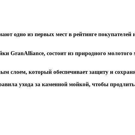
мают одно из первых мест в рейтинге покупателей
ойки
GranAlliance, состоит из природного молотог
м слоем, который обеспечивает защиту и сохраня
авила ухода за
каменной мойкой
, чтобы продлить